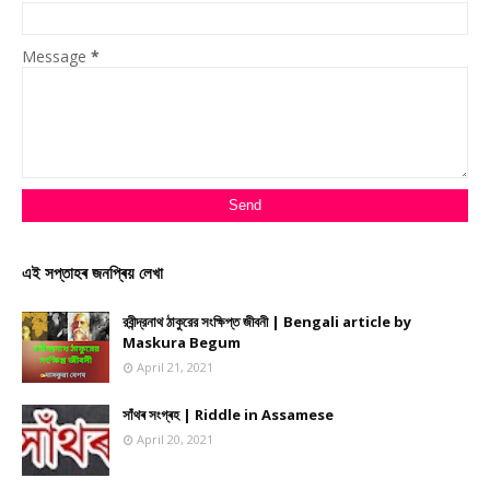
Message
*
এই সপ্তাহৰ জনপ্ৰিয় লেখা
রবীন্দ্রনাথ ঠাকুরের সংক্ষিপ্ত জীবনী | Bengali article by
Maskura Begum
April 21, 2021
সাঁথৰ সংগ্ৰহ | Riddle in Assamese
April 20, 2021