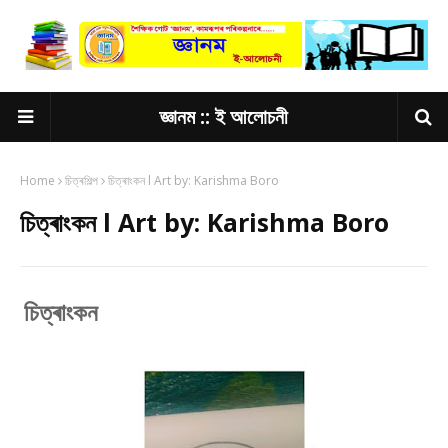
জ্ঞানম :: ই আলোচনী
Home
চিত্ৰশিল্প
চিত্ৰাংকন l Art by: Karishma Boro
চিত্ৰাংকন l Art by: Karishma Boro
চিত্ৰাংকন