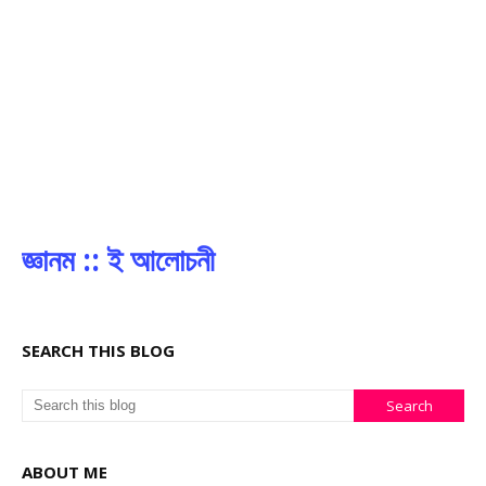
জ্ঞানম :: ই আলোচনী
SEARCH THIS BLOG
ABOUT ME