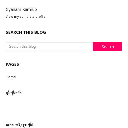
Gyanam Kamrup
View my complete profile
SEARCH THIS BLOG
PAGES
Home
মুঠ পৃষ্ঠাদৰ্শন
জ্ঞানম ফেইচবুক পৃষ্ঠা