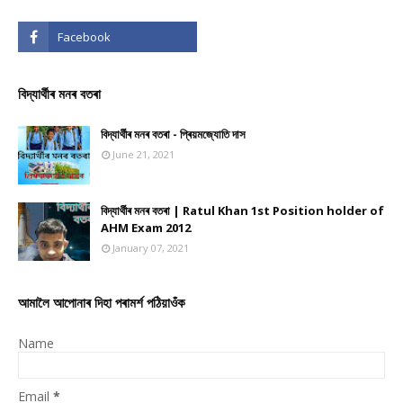
বিদ্যাৰ্থীৰ মনৰ বতৰা
বিদ্যাৰ্থীৰ মনৰ বতৰা - প্ৰিয়মজ্যোতি দাস
June 21, 2021
বিদ্যাৰ্থীৰ মনৰ বতৰা | Ratul Khan 1st Position holder of
AHM Exam 2012
January 07, 2021
আমালৈ আপোনাৰ দিহা পৰামৰ্শ পঠিয়াওঁক
Name
Email
*