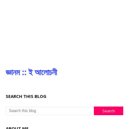
জ্ঞানম :: ই আলোচনী
SEARCH THIS BLOG
ABOUT ME