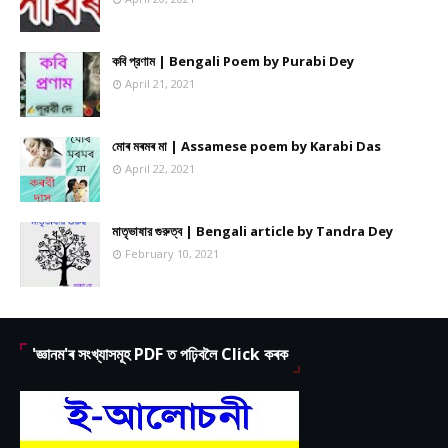
কবি প্রণাম | Bengali Poem by Purabi Dey
April 21, 2021
মোৰ মৰমৰ মা | Assamese poem by Karabi Das
April 22, 2021
মাতৃভাষার গুরুত্ব | Bengali article by Tandra Dey
February 10, 2021
'জ্ঞানম'ৰ সংখ্যাসমূহ PDF ত পঢ়িবলৈ Click কৰক