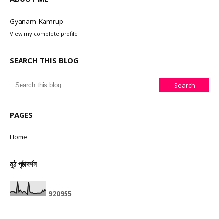
Gyanam Kamrup
View my complete profile
SEARCH THIS BLOG
PAGES
Home
মুঠ পৃষ্ঠাদৰ্শন
9
2
0
9
5
5