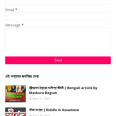
Email
*
Message
*
এই সপ্তাহৰ জনপ্ৰিয় লেখা
রবীন্দ্রনাথ ঠাকুরের সংক্ষিপ্ত জীবনী | Bengali article by
Maskura Begum
April 21, 2021
সাঁথৰ সংগ্ৰহ | Riddle in Assamese
April 20, 2021