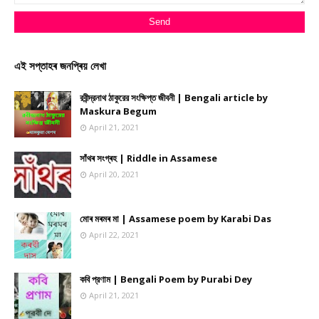
এই সপ্তাহৰ জনপ্ৰিয় লেখা
রবীন্দ্রনাথ ঠাকুরের সংক্ষিপ্ত জীবনী | Bengali article by
Maskura Begum
April 21, 2021
সাঁথৰ সংগ্ৰহ | Riddle in Assamese
April 20, 2021
মোৰ মৰমৰ মা | Assamese poem by Karabi Das
April 22, 2021
কবি প্রণাম | Bengali Poem by Purabi Dey
April 21, 2021