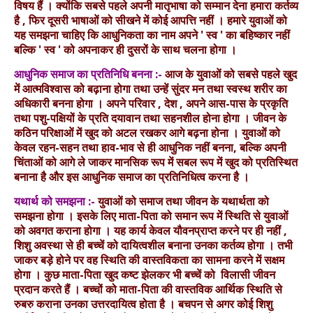
विषय हैं । क्योंकि सबसे पहले अपनी मातृभाषा को सम्मान देना हमारा कर्तव्य
है , फिर दूसरी भाषाओं को सीखने में कोई आपत्ति नहीं । हमारे युवाओं को
यह समझना चाहिए कि आधुनिकता का नाम अपने ' स्व ' का बहिष्कार नहीं
बल्कि ' स्व ' को अपनाकर ही दुसरों के साथ चलना होगा ।
आधुनिक समाज का प्रतिनिधि बनना :-
आज के युवाओं को सबसे पहले खुद
में आत्मविश्वास को बढ़ाना होगा तथा उन्हें सुंदर मन तथा स्वस्थ शरीर का
अधिकारी बनना होगा । अपने परिवार , देश , अपने आस-पास के प्रकृति
तथा पशु-पक्षियों के प्रति दयावान तथा सहनशील होना होगा । जीवन के
कठिन परिक्षाओं में खुद को अटल रखकर आगे बढ़ना होना । युवाओं को
केवल रहन-सहन तथा हाव-भाव से ही आधुनिक नहीं बनना, बल्कि अपनी
चिंताओं को आगे ले जाकर मानसिक रूप में सबल रूप में खुद को प्रतिस्थित
बनाना है और इस आधुनिक समाज का प्रतिनिधित्व करना है ।
यथार्थ को समझना :-
युवाओं को समाज तथा जीवन के यथार्थता को
समझना होगा । इसके लिए माता-पिता को समान रूप में स्थिति से युवाओं
को अवगत कराना होगा । यह कार्य केवल यौवनप्राप्त करने पर ही नहीं ,
शिशु अवस्था से ही बच्चें को दायित्वशील बनाना उनका कर्तव्य होगा । तभी
जाकर बड़े होने पर वह स्थिति की वास्तविकता का सामना करने में सक्षम
होगा । कुछ माता-पिता खुद कष्ट झेलकर भी बच्चें को विलासी जीवन
प्रदान करते हैं । बच्चों को माता-पिता की वास्तविक आर्थिक स्थिति से
रुबरु कराना उनका उत्तरदायित्व होता है । बचपन से अगर कोई शिशु