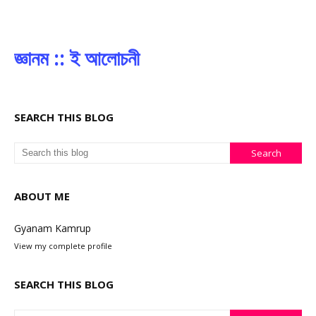
জ্ঞানম :: ই আলোচনী
SEARCH THIS BLOG
ABOUT ME
Gyanam Kamrup
View my complete profile
SEARCH THIS BLOG