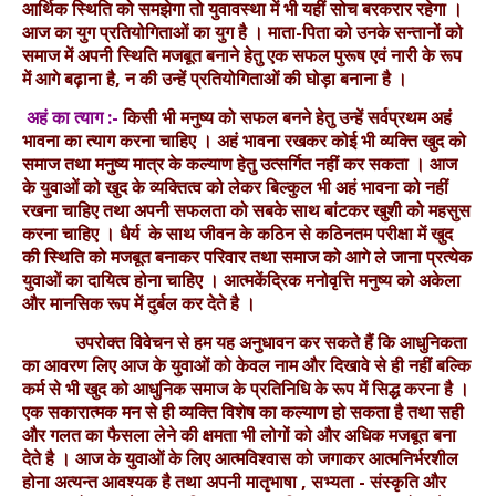
आर्थिक स्थिति को समझेगा तो युवावस्था में भी यहीं सोच बरकरार रहेगा ।
आज का युग प्रतियोगिताओं का युग है । माता-पिता को उनके सन्तानों को
समाज में अपनी स्थिति मजबूत बनाने हेतु एक सफल पुरूष एवं नारी के रूप
में आगे बढ़ाना है, न की उन्हें प्रतियोगिताओं की घोड़ा बनाना है ।
अहं का त्याग :-
किसी भी मनुष्य को सफल बनने हेतु उन्हें सर्वप्रथम अहं
भावना का त्याग करना चाहिए । अहं भावना रखकर कोई भी व्यक्ति खुद को
समाज तथा मनुष्य मात्र के कल्याण हेतु उत्सर्गित नहीं कर सकता । आज
के युवाओं को खुद के व्यक्तित्व को लेकर बिल्कुल भी अहं भावना को नहीं
रखना चाहिए तथा अपनी सफलता को सबके साथ बांटकर खुशी को महसुस
करना चाहिए । धैर्य के साथ जीवन के कठिन से कठिनतम परीक्षा में खुद
की स्थिति को मजबूत बनाकर परिवार तथा समाज को आगे ले जाना प्रत्येक
युवाओं का दायित्व होना चाहिए । आत्मकेंद्रिक मनोवृत्ति मनुष्य को अकेला
और मानसिक रूप में दुर्बल कर देते है ।
उपरोक्त विवेचन से हम यह अनुधावन कर सकते हैं कि आधुनिकता
का आवरण लिए आज के युवाओं को केवल नाम और दिखावे से ही नहीं बल्कि
कर्म से भी खुद को आधुनिक समाज के प्रतिनिधि के रूप में सिद्ध करना है ।
एक सकारात्मक मन से ही व्यक्ति विशेष का कल्याण हो सकता है तथा सही
और गलत का फैसला लेने की क्षमता भी लोगों को और अधिक मजबूत बना
देते है । आज के युवाओं के लिए आत्मविश्वास को जगाकर आत्मनिर्भरशील
होना अत्यन्त आवश्यक है तथा अपनी मातृभाषा , सभ्यता - संस्कृति और