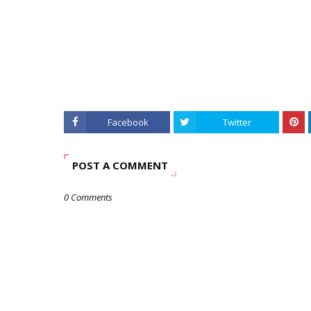
Facebook
Twitter
POST A COMMENT
0 Comments