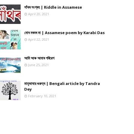
সাঁথৰ সংগ্ৰহ | Riddle in Assamese
April 20, 2021
মোৰ মৰমৰ মা | Assamese poem by Karabi Das
April 22, 2021
আমি আৰু আমাৰ পৰিৱেশ
June 25, 2021
মাতৃভাষার গুরুত্ব | Bengali article by Tandra
Dey
February 10, 2021