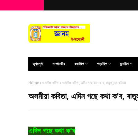
মুখ্যপৃষ্ঠা
সম্পাদকীয়
কথাশিল্প
গদ্যশিল্প
ছন্দশিল্প
Home
অসমীয়া কবিতা
অসমীয়া কবিতা, এদিন গছে কথা ক'ব, ৰাতুল চন্দ্ৰ কলিতা
অসমীয়া কবিতা, এদিন গছে কথা ক'ব, ৰাতুল 
এ
দিন গছে কথা ক'ব