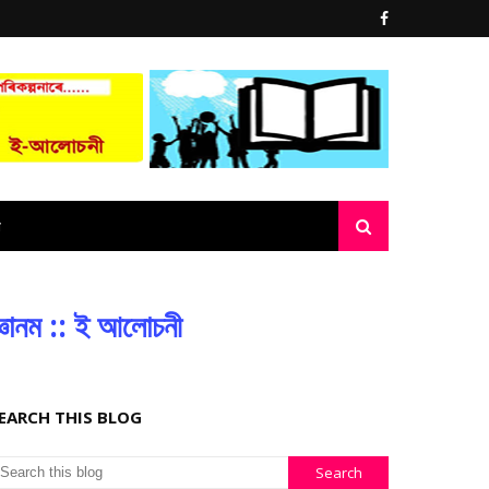
্ঞানম :: ই আলোচনী
EARCH THIS BLOG