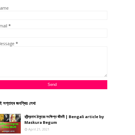
ame
mail
*
essage
*
ই সপ্তাহৰ জনপ্ৰিয় লেখা
রবীন্দ্রনাথ ঠাকুরের সংক্ষিপ্ত জীবনী | Bengali article by
Maskura Begum
April 21, 2021