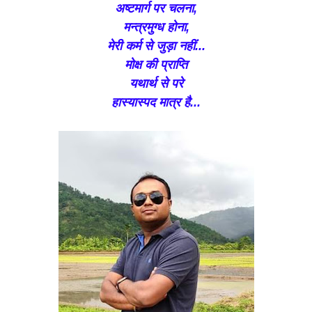
अष्टमार्ग पर चलना,
मन्त्रमुग्ध होना,
मेरी कर्म से जुड़ा नहीं...
मोक्ष की प्राप्ति
यथार्थ से परे
हास्यास्पद मात्र है...