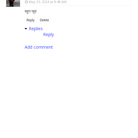
May 25, 2024 at 8:48 AM
बहुत खूब
Reply
Delete
Replies
Reply
Add comment