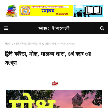
জ্ঞানম :: ই আলোচনী
Home
হিন্দী কবিতা
হিন্দী কবিতা, मोक्ष, मालव्य दास, ৪ৰ্থ বছৰ ৩য় সংখ্যা
হিন্দী কবিতা, मोक्ष, मालव्य दास, ৪ৰ্থ বছৰ ৩য়
সংখ্যা
मोक्ष