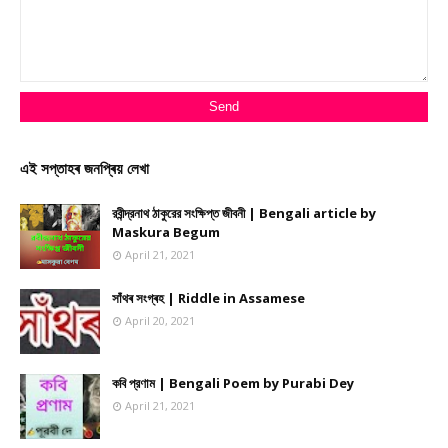
এই সপ্তাহৰ জনপ্ৰিয় লেখা
রবীন্দ্রনাথ ঠাকুরের সংক্ষিপ্ত জীবনী | Bengali article by
Maskura Begum
April 21, 2021
সাঁথৰ সংগ্ৰহ | Riddle in Assamese
April 20, 2021
কবি প্রণাম | Bengali Poem by Purabi Dey
April 21, 2021