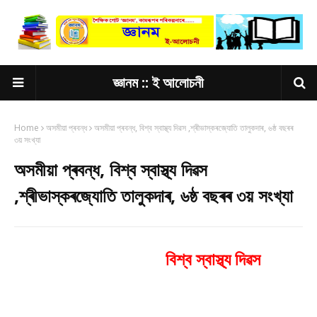
জ্ঞানম :: ই আলোচনী
Home
অসমীয়া প্ৰবন্ধ
অসমীয়া প্ৰবন্ধ, বিশ্ব স্বাস্থ্য দিৱস ,শ্ৰীভাস্কৰজ্যোতি তালুকদাৰ, ৬ষ্ঠ বছৰৰ
৩য় সংখ্যা
অসমীয়া প্ৰবন্ধ, বিশ্ব স্বাস্থ্য দিৱস
,শ্ৰীভাস্কৰজ্যোতি তালুকদাৰ, ৬ষ্ঠ বছৰৰ ৩য় সংখ্যা
বিশ্ব স্বাস্থ্য দিৱস