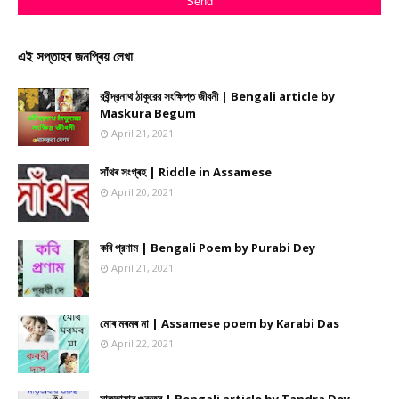
এই সপ্তাহৰ জনপ্ৰিয় লেখা
রবীন্দ্রনাথ ঠাকুরের সংক্ষিপ্ত জীবনী | Bengali article by
Maskura Begum
April 21, 2021
সাঁথৰ সংগ্ৰহ | Riddle in Assamese
April 20, 2021
কবি প্রণাম | Bengali Poem by Purabi Dey
April 21, 2021
মোৰ মৰমৰ মা | Assamese poem by Karabi Das
April 22, 2021
মাতৃভাষার গুরুত্ব | Bengali article by Tandra Dey