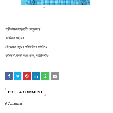
শ্ৰীভাস্কৰজ্যোতি তালুকদাৰ
কাৰ্যালয় সহায়ক
বিদ্যালয় সমূহৰ পৰিদৰ্শকৰ কাৰ্যালয়
কামৰূপ জিলা সংমণ্ডল ,আমিনগাঁও
POST A COMMENT
0 Comments