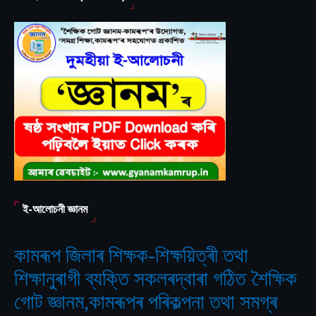
ই-আলোচনী জ্ঞানম
কামৰূপ জিলাৰ শিক্ষক-শিক্ষয়িত্ৰী তথা
শিক্ষানুৰাগী ব্যক্তি সকলৰদ্বাৰা গঠিত
শৈক্ষিক
‘
গোট জ্ঞানম,কামৰূপৰ পৰিকল্পনা তথা সমগ্ৰ