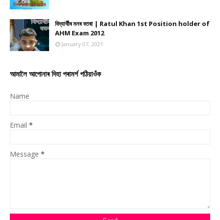
বিদ্যাৰ্থীৰ মনৰ বতৰা | Ratul Khan 1st Position holder of
AHM Exam 2012
January 07, 2021
আমালৈ আপোনাৰ দিহা পৰামৰ্শ পঠিয়াওঁক
Name
Email
*
Message
*