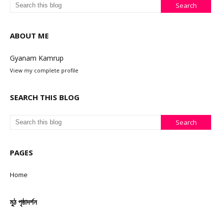
ABOUT ME
Gyanam Kamrup
View my complete profile
SEARCH THIS BLOG
PAGES
Home
মুঠ পৃষ্ঠাদৰ্শন