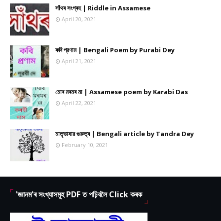
সাঁথৰ সংগ্ৰহ | Riddle in Assamese
April 20, 2021
কবি প্রণাম | Bengali Poem by Purabi Dey
April 21, 2021
মোৰ মৰমৰ মা | Assamese poem by Karabi Das
April 22, 2021
মাতৃভাষার গুরুত্ব | Bengali article by Tandra Dey
February 10, 2021
'জ্ঞানম'ৰ সংখ্যাসমূহ PDF ত পঢ়িবলৈ Click কৰক