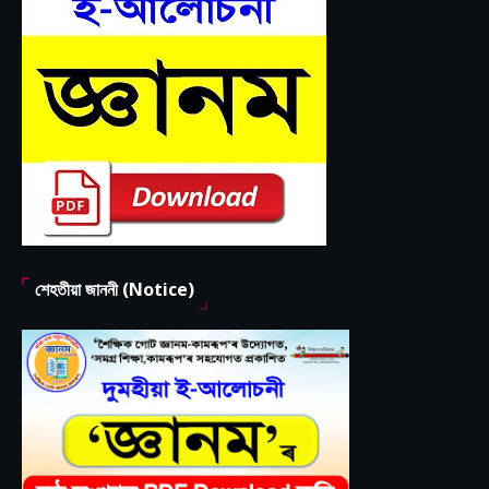
শেহতীয়া জাননী (Notice)