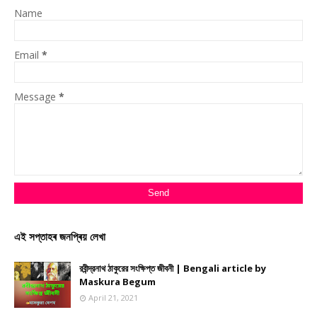
Name
Email
*
Message
*
এই সপ্তাহৰ জনপ্ৰিয় লেখা
রবীন্দ্রনাথ ঠাকুরের সংক্ষিপ্ত জীবনী | Bengali article by
Maskura Begum
April 21, 2021