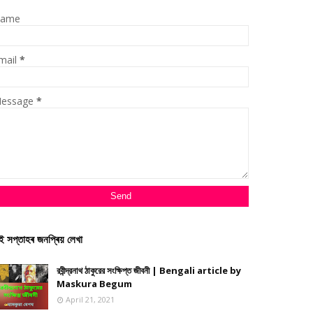
ame
mail
*
essage
*
ই সপ্তাহৰ জনপ্ৰিয় লেখা
রবীন্দ্রনাথ ঠাকুরের সংক্ষিপ্ত জীবনী | Bengali article by
Maskura Begum
April 21, 2021