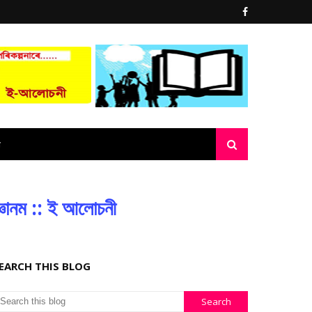
্ঞানম :: ই আলোচনী
EARCH THIS BLOG