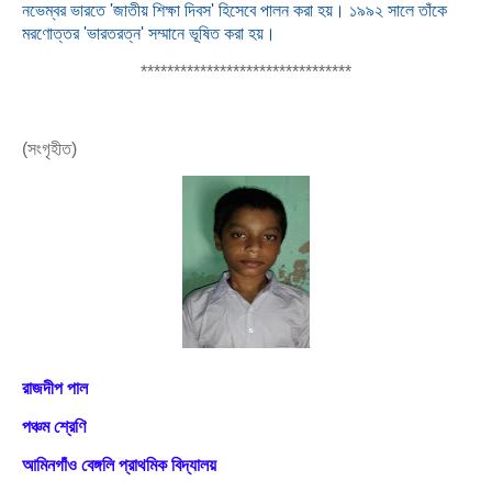
নভেম্বর ভারতে 'জাতীয় শিক্ষা দিবস' হিসেবে পালন করা হয়। ১৯৯২ সালে তাঁকে
মরণোত্তর 'ভারতরত্ন' সম্মানে ভূষিত করা হয়।
********************************
(সংগৃহীত)
রাজদীপ পাল
পঞ্চম শ্রেণি
আমিনগাঁও বেঙ্গলি প্রাথমিক বিদ্যালয়