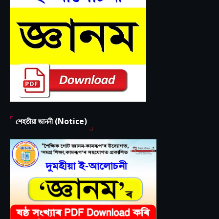
শেহতীয়া জাননী (Notice)