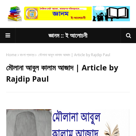
জ্ঞানম :: ই আলোচনী
Home
বাংলা প্ৰবন্ধ
মৌলানা আবুল কালাম আজাদ | Article by Rajdip Paul
মৌলানা আবুল কালাম আজাদ | Article by
Rajdip Paul