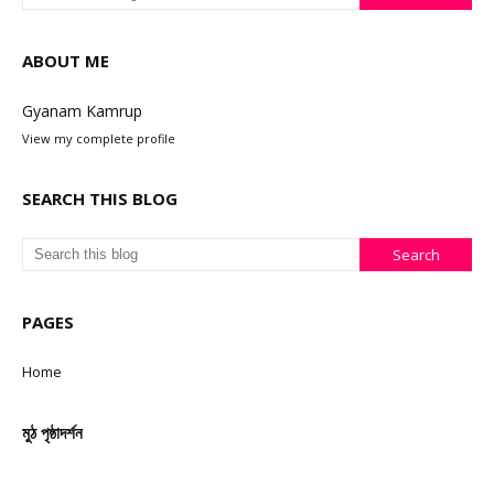
ABOUT ME
Gyanam Kamrup
View my complete profile
SEARCH THIS BLOG
PAGES
Home
মুঠ পৃষ্ঠাদৰ্শন