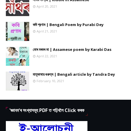
April 20, 2021
কবি প্রণাম | Bengali Poem by Purabi Dey
April 21, 2021
মোৰ মৰমৰ মা | Assamese poem by Karabi Das
April 22, 2021
মাতৃভাষার গুরুত্ব | Bengali article by Tandra Dey
February 10, 2021
'জ্ঞানম'ৰ সংখ্যাসমূহ PDF ত পঢ়িবলৈ Click কৰক