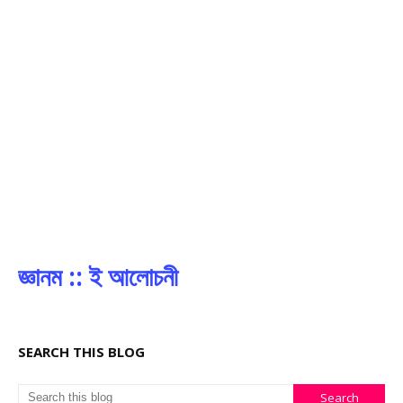
জ্ঞানম :: ই আলোচনী
SEARCH THIS BLOG