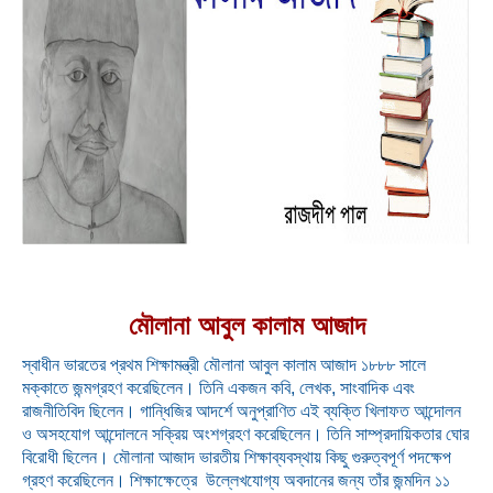
মৌলানা আবুল কালাম আজাদ
স্বাধীন ভারতের প্রথম শিক্ষামন্ত্রী মৌলানা আবুল কালাম আজাদ ১৮৮৮ সালে
মক্কাতে জন্মগ্রহণ করেছিলেন। তিনি একজন কবি, লেখক, সাংবাদিক এবং
রাজনীতিবিদ ছিলেন। গান্ধিজির আদর্শে অনুপ্রাণিত এই ব্যক্তি খিলাফত আন্দোলন
ও অসহযোগ আন্দোলনে সক্রিয় অংশগ্রহণ করেছিলেন। তিনি সাম্প্রদায়িকতার ঘোর
বিরোধী ছিলেন। মৌলানা আজাদ ভারতীয় শিক্ষাব্যবস্থায় কিছু গুরুত্বপূর্ণ পদক্ষেপ
গ্রহণ করেছিলেন। শিক্ষাক্ষেত্রে উল্লেখযোগ্য অবদানের জন্য তাঁর জন্মদিন ১১