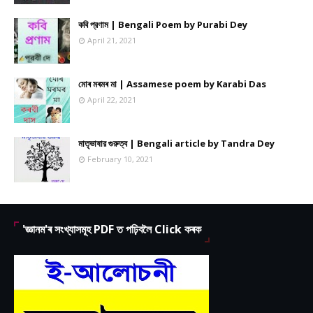
কবি প্রণাম | Bengali Poem by Purabi Dey
April 21, 2021
মোৰ মৰমৰ মা | Assamese poem by Karabi Das
April 22, 2021
মাতৃভাষার গুরুত্ব | Bengali article by Tandra Dey
February 10, 2021
'জ্ঞানম'ৰ সংখ্যাসমূহ PDF ত পঢ়িবলৈ Click কৰক