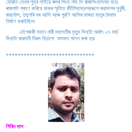
হোৱাত তেওঁৰ পুত্ৰ লাইয়ে ৰুদ্ৰ সিংহ নাম লৈ ৰাজসিংহাসনত বহে৷
ৰাজপাট গ্ৰহণ কৰিয়ে মাকৰ স্মৃতিত কীৰ্তিস্তম্ভস্বৰূপে জয়সাগৰ পুখুৰী,
জয়দৌল, তদুপৰি বৰ আলি আৰু পুৰণি আলিৰ মাজত মাতৃৰ মৈদাম
নিৰ্মাণ কৰাইছিল৷
এইগৰাকী মহান নাৰী মহাসতীৰ মৃত্যু দিনটো অৰ্থাৎ ২৭ মাৰ্চ
দিনটো জয়মতী দিৱস হিচাপে অসমত পালন কৰা হয়৷
******************************
গিৰিন দাস