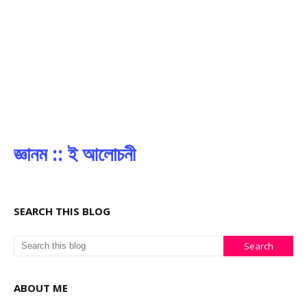
জ্ঞানম :: ই আলোচনী
SEARCH THIS BLOG
ABOUT ME