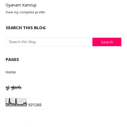
Gyanam Kamrup
View my complete profile
SEARCH THIS BLOG
PAGES
Home
মুঠ পৃষ্ঠাদৰ্শন
9
2
1
2
6
5