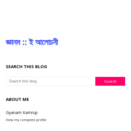
জ্ঞানম :: ই আলোচনী
SEARCH THIS BLOG
ABOUT ME
Gyanam Kamrup
View my complete profile