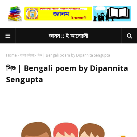
জ্ঞানম :: ই আলোচনী
Home
বাংলা কবিতা
শিশু | Bengali poem by Dipannita Sengupta
শিশু | Bengali poem by Dipannita
Sengupta