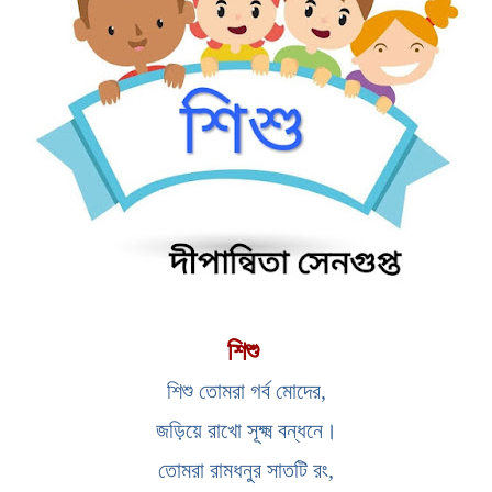
শিশু
শিশু তোমরা গর্ব মোদের,
জড়িয়ে রাখো সূক্ষ্ম বন্ধনে।
তোমরা রামধনুর সাতটি রং,