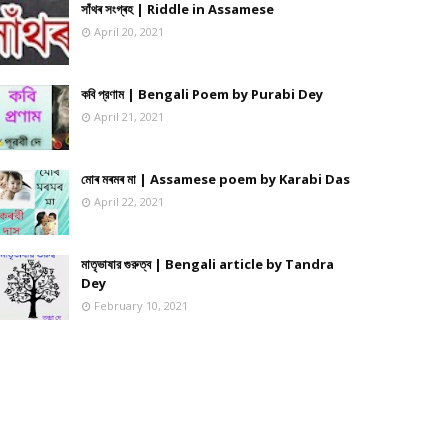
সাঁথৰ সংগ্ৰহ | Riddle in Assamese
April 20, 2021
কবি প্রণাম | Bengali Poem by Purabi Dey
April 21, 2021
মোৰ মৰমৰ মা | Assamese poem by Karabi Das
April 22, 2021
মাতৃভাষার গুরুত্ব | Bengali article by Tandra
Dey
February 10, 2021