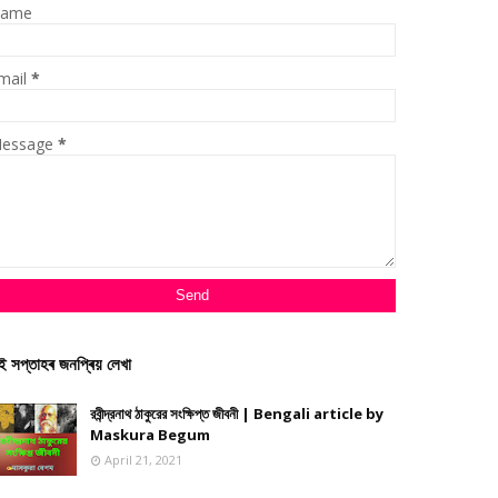
ame
mail
*
essage
*
ই সপ্তাহৰ জনপ্ৰিয় লেখা
রবীন্দ্রনাথ ঠাকুরের সংক্ষিপ্ত জীবনী | Bengali article by
Maskura Begum
April 21, 2021