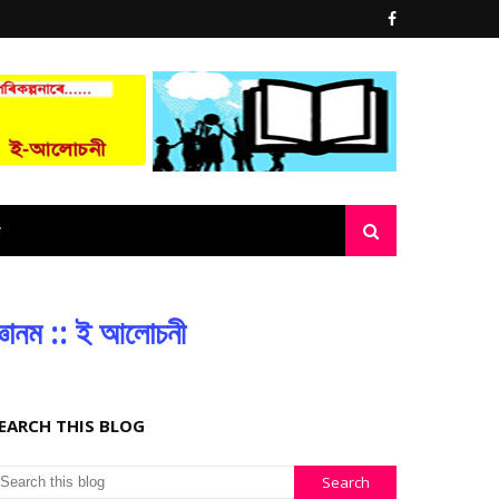
্ঞানম :: ই আলোচনী
EARCH THIS BLOG