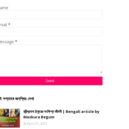
ame
mail
*
essage
*
ই সপ্তাহৰ জনপ্ৰিয় লেখা
রবীন্দ্রনাথ ঠাকুরের সংক্ষিপ্ত জীবনী | Bengali article by
Maskura Begum
April 21, 2021