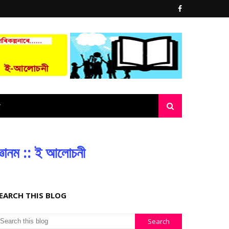
্ঞানম :: ই আলোচনী
EARCH THIS BLOG