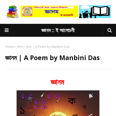
জ্ঞানম :: ই আলোচনী
Home
কবিতা
জ্ঞানম | A Poem by Manbini Das
জ্ঞানম | A Poem by Manbini Das
জ্ঞানম