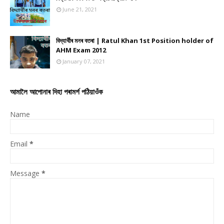
June 21, 2021
বিদ্যাৰ্থীৰ মনৰ বতৰা | Ratul Khan 1st Position holder of
AHM Exam 2012
January 07, 2021
আমালৈ আপোনাৰ দিহা পৰামৰ্শ পঠিয়াওঁক
Name
Email
*
Message
*