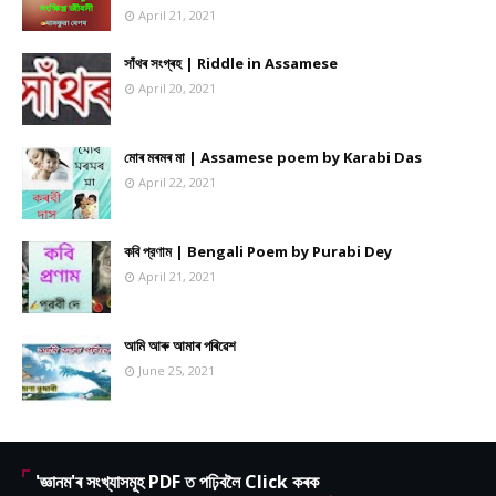
April 21, 2021
সাঁথৰ সংগ্ৰহ | Riddle in Assamese
April 20, 2021
মোৰ মৰমৰ মা | Assamese poem by Karabi Das
April 22, 2021
কবি প্রণাম | Bengali Poem by Purabi Dey
April 21, 2021
আমি আৰু আমাৰ পৰিৱেশ
June 25, 2021
'জ্ঞানম'ৰ সংখ্যাসমূহ PDF ত পঢ়িবলৈ Click কৰক