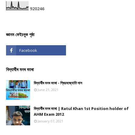
9
2
0
2
4
6
জ্ঞানম ফেইচবুক পৃষ্ঠা
বিদ্যাৰ্থীৰ মনৰ বতৰা
বিদ্যাৰ্থীৰ মনৰ বতৰা - প্ৰিয়মজ্যোতি দাস
June 21, 2021
বিদ্যাৰ্থীৰ মনৰ বতৰা | Ratul Khan 1st Position holder of
AHM Exam 2012
January 07, 2021