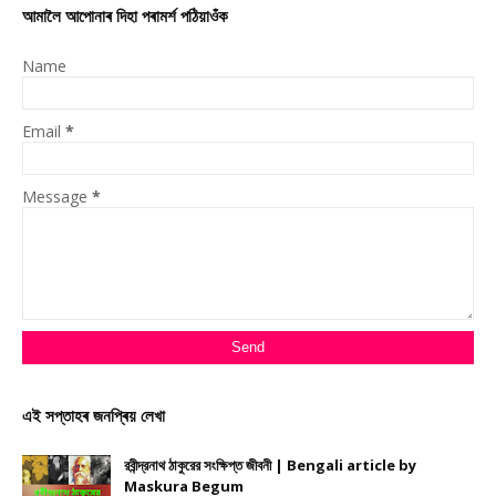
আমালৈ আপোনাৰ দিহা পৰামৰ্শ পঠিয়াওঁক
Name
Email
*
Message
*
এই সপ্তাহৰ জনপ্ৰিয় লেখা
রবীন্দ্রনাথ ঠাকুরের সংক্ষিপ্ত জীবনী | Bengali article by
Maskura Begum