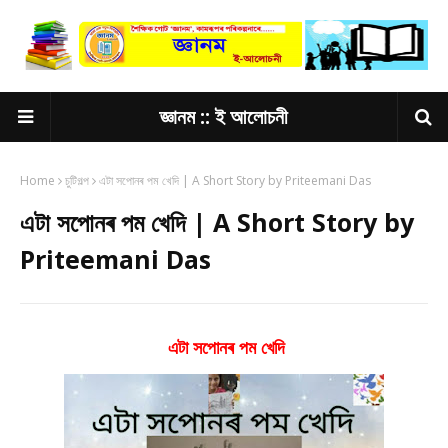
জ্ঞানম :: ই আলোচনী
Home
চুটিগল্প
এটা সপোনৰ পম খেদি | A Short Story by Priteemani Das
এটা সপোনৰ পম খেদি | A Short Story by
Priteemani Das
এটা সপোনৰ পম খেদি