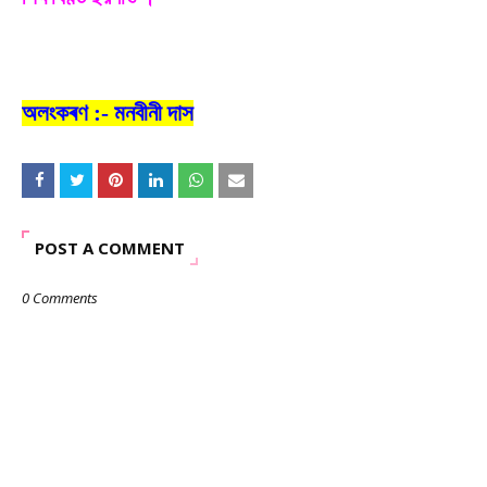
অলংকৰণ :- মনবীনী দাস
POST A COMMENT
0 Comments