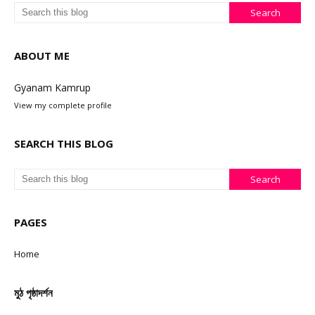
ABOUT ME
Gyanam Kamrup
View my complete profile
SEARCH THIS BLOG
PAGES
Home
মুঠ পৃষ্ঠাদৰ্শন