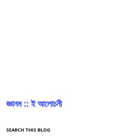
জ্ঞানম :: ই আলোচনী
SEARCH THIS BLOG