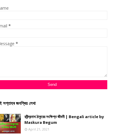
ame
mail
*
essage
*
ই সপ্তাহৰ জনপ্ৰিয় লেখা
রবীন্দ্রনাথ ঠাকুরের সংক্ষিপ্ত জীবনী | Bengali article by
Maskura Begum
April 21, 2021