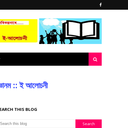
্ঞানম :: ই আলোচনী
EARCH THIS BLOG