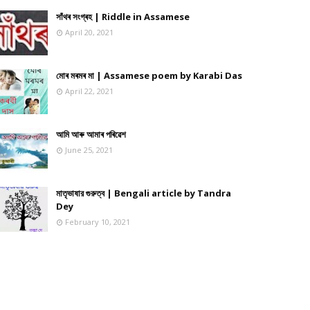
সাঁথৰ সংগ্ৰহ | Riddle in Assamese
April 20, 2021
মোৰ মৰমৰ মা | Assamese poem by Karabi Das
April 22, 2021
আমি আৰু আমাৰ পৰিৱেশ
June 25, 2021
মাতৃভাষার গুরুত্ব | Bengali article by Tandra
Dey
February 10, 2021