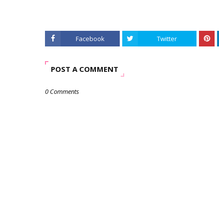
Facebook
Twitter
POST A COMMENT
0 Comments