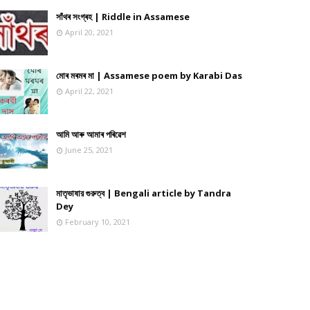
সাঁথৰ সংগ্ৰহ | Riddle in Assamese
April 20, 2021
মোৰ মৰমৰ মা | Assamese poem by Karabi Das
April 22, 2021
আমি আৰু আমাৰ পৰিৱেশ
June 25, 2021
মাতৃভাষার গুরুত্ব | Bengali article by Tandra
Dey
February 10, 2021