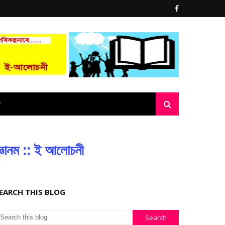
্ঞানম :: ই আলোচনী
EARCH THIS BLOG