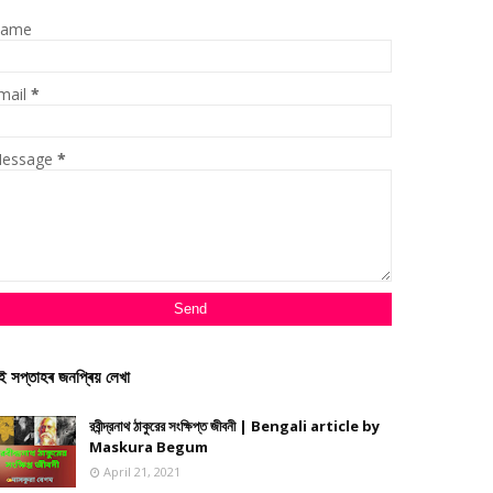
ame
mail
*
essage
*
ই সপ্তাহৰ জনপ্ৰিয় লেখা
রবীন্দ্রনাথ ঠাকুরের সংক্ষিপ্ত জীবনী | Bengali article by
Maskura Begum
April 21, 2021