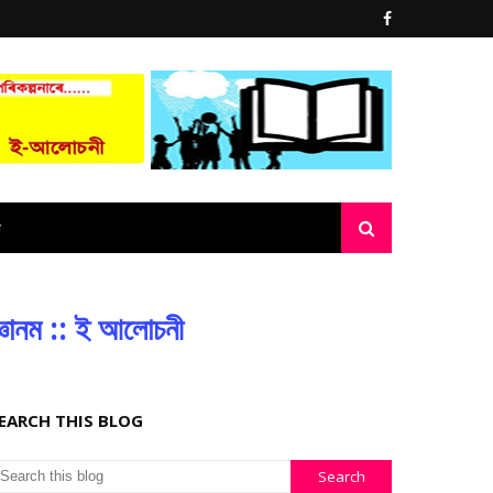
্ঞানম :: ই আলোচনী
EARCH THIS BLOG