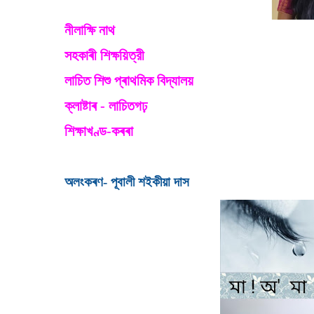
নীলাক্ষি নাথ
সহকাৰী শিক্ষয়িত্রী
লাচিত শিশু প্ৰাথমিক বিদ্যালয়
ক্লাষ্টাৰ - লাচিতগঢ়
শিক্ষাখণ্ড-কৰৰা
অলংকৰণ- পূবালী শইকীয়া
দাস