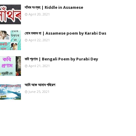
সাঁথৰ সংগ্ৰহ | Riddle in Assamese
April 20, 2021
মোৰ মৰমৰ মা | Assamese poem by Karabi Das
April 22, 2021
কবি প্রণাম | Bengali Poem by Purabi Dey
April 21, 2021
আমি আৰু আমাৰ পৰিৱেশ
June 25, 2021