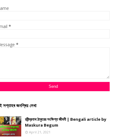
ame
mail
*
essage
*
ই সপ্তাহৰ জনপ্ৰিয় লেখা
রবীন্দ্রনাথ ঠাকুরের সংক্ষিপ্ত জীবনী | Bengali article by
Maskura Begum
April 21, 2021