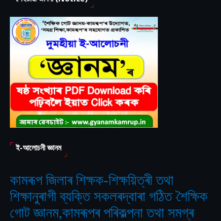
ই-আলোচনী জ্ঞানম
কামৰূপ জিলাৰ শিক্ষক-শিক্ষয়িত্ৰী তথা
শিক্ষানুৰাগী ব্যক্তি সকলৰদ্বাৰা গঠিত
শৈক্ষিক
‘
গোট জ্ঞানম,কামৰূপৰ পৰিকল্পনা তথা সমগ্ৰ