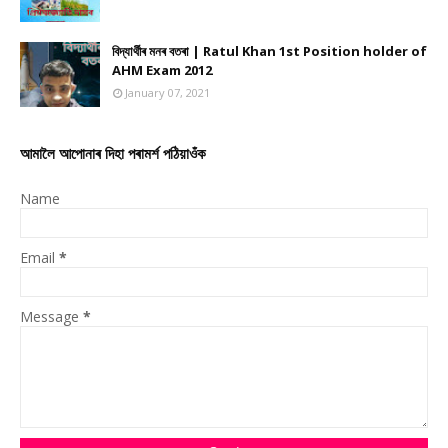
বিদ্যাৰ্থীৰ মনৰ বতৰা | Ratul Khan 1st Position holder of
AHM Exam 2012
January 07, 2021
আমালৈ আপোনাৰ দিহা পৰামৰ্শ পঠিয়াওঁক
Name
Email
*
Message
*