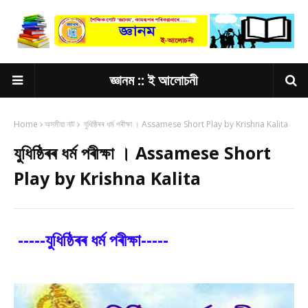
জ্ঞানম :: ই আলোচনী
Home
অসমীয়া নাট
যুধিষ্ঠিৰৰ ধৰ্ম পৰীক্ষা । Assamese Short Play by Krishna Kalita
যুধিষ্ঠিৰৰ ধৰ্ম পৰীক্ষা । Assamese Short
Play by Krishna Kalita
-----যুধিষ্ঠিৰৰ ধৰ্ম পৰীক্ষা-----