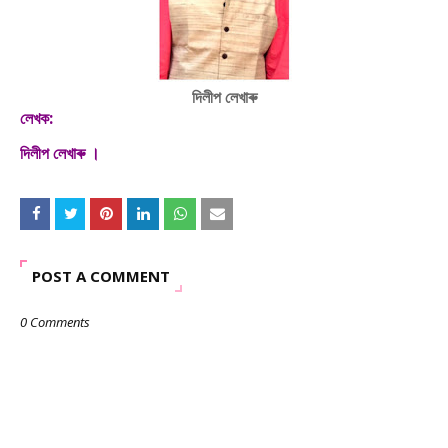
দিলীপ লেখাৰু
লেখক:
দিলীপ লেখাৰু ।
POST A COMMENT
0 Comments