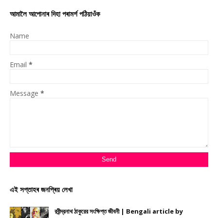
আমালৈ আপোনাৰ দিহা পৰামৰ্শ পঠিয়াওঁক
Name
Email
*
Message
*
এই সপ্তাহৰ জনপ্ৰিয় লেখা
রবীন্দ্রনাথ ঠাকুরের সংক্ষিপ্ত জীবনী | Bengali article by