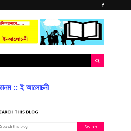
্ঞানম :: ই আলোচনী
EARCH THIS BLOG