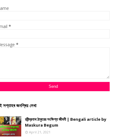
ame
mail
*
essage
*
ই সপ্তাহৰ জনপ্ৰিয় লেখা
রবীন্দ্রনাথ ঠাকুরের সংক্ষিপ্ত জীবনী | Bengali article by
Maskura Begum
April 21, 2021