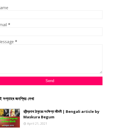
ame
mail
*
essage
*
ই সপ্তাহৰ জনপ্ৰিয় লেখা
রবীন্দ্রনাথ ঠাকুরের সংক্ষিপ্ত জীবনী | Bengali article by
Maskura Begum
April 21, 2021