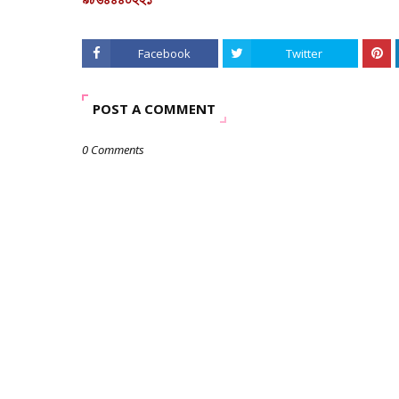
Facebook
Twitter
POST A COMMENT
0 Comments