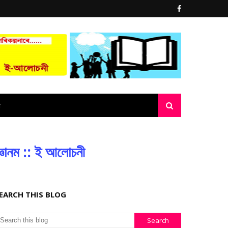
্ঞানম :: ই আলোচনী
EARCH THIS BLOG