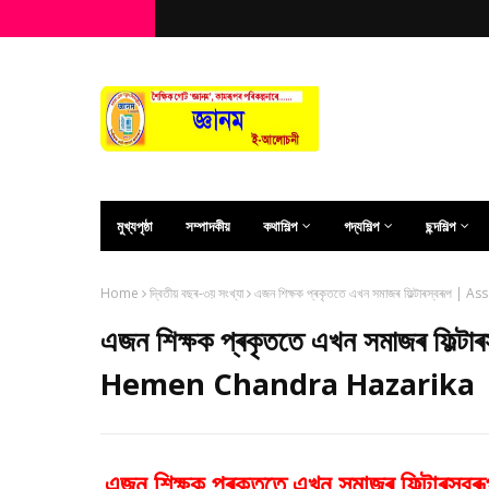
মুখ্যপৃষ্ঠা
সম্পাদকীয়
কথাশিল্প
গদ্যশিল্প
ছন্দশিল্প
Home
দ্বিতীয় বছৰ-৩য় সংখ্যা
এজন শিক্ষক প্ৰকৃততে এখন সমাজৰ ফিল্টাৰস্বৰ
এজন শিক্ষক প্ৰকৃততে এখন সমাজৰ ফিল
Hemen Chandra Hazarika
এজন শিক্ষক প্ৰকৃততে এখন সমাজৰ ফিল্টাৰস্বৰ