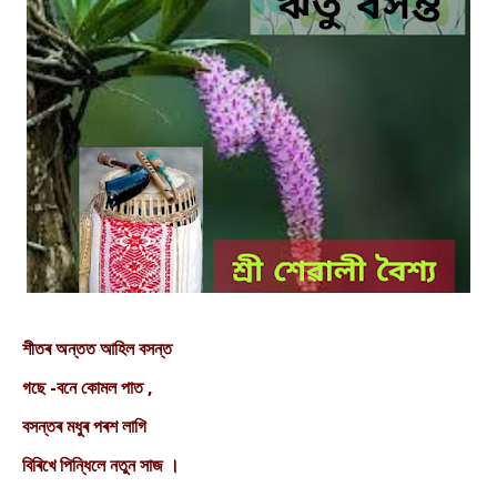
শীতৰ অন্তত আহিল বসন্ত
গছে -বনে কোমল পাত ,
বসন্তৰ মধুৰ পৰশ লাগি
বিৰিখে পিন্ধিলে নতুন সাজ ।