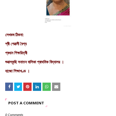
লেখকৰ ঠিকনা:
শ্ৰী শেৱালী বৈশ্য
প্ৰধান শিক্ষয়িত্ৰী
শুৱালকুছি সনাতন বালিকা প্ৰাথমিক বিদ্যালয় ।
হাজো শিক্ষাখণ্ড ।
POST A COMMENT
0 Comments