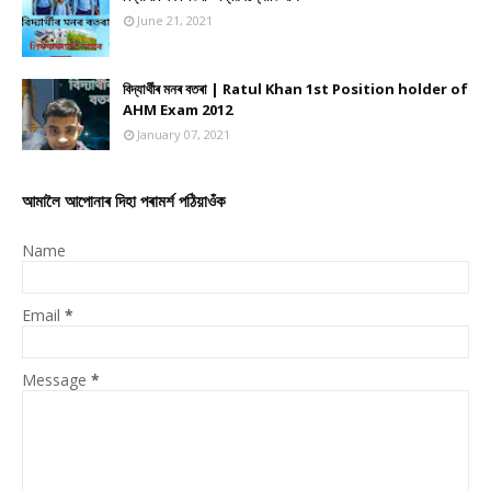
June 21, 2021
বিদ্যাৰ্থীৰ মনৰ বতৰা | Ratul Khan 1st Position holder of
AHM Exam 2012
January 07, 2021
আমালৈ আপোনাৰ দিহা পৰামৰ্শ পঠিয়াওঁক
Name
Email
*
Message
*