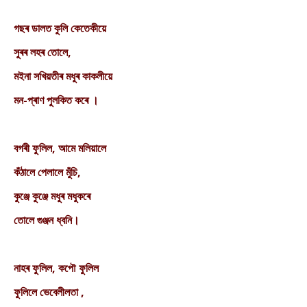
গছৰ ডালত কুলি কেতেকীয়ে
সুৰৰ লহৰ তোলে,
মইনা সখিয়তীৰ মধুৰ কাকলীয়ে
মন-প্ৰাণ পুলকিত কৰে ।
বগৰী ফুলিল, আমে মলিয়ালে
কঁঠালে পেলালে মুঁচি,
কুঞ্জে কুঞ্জে মধুৰ মধুকৰে
তোলে গুঞ্জন ধ্বনি।
নাহৰ ফুলিল, কপৌ ফুলিল
ফুলিলে ভেবেলীলতা ,