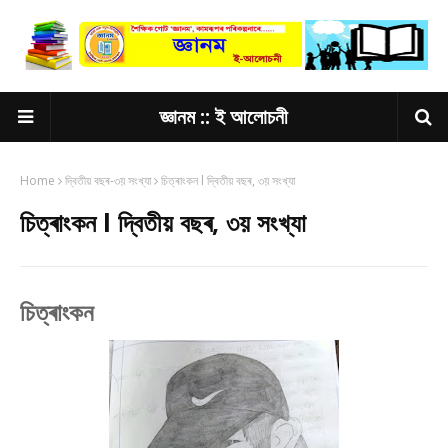
জ্ঞানম :: ই আলোচনী
Home
দ্বিতীয় বছৰ-৩য় সংখ্যা
চিত্ৰাংকন l দ্বিতীয় বছৰ, ৩য় সংখ্যা
চিত্ৰাংকন l দ্বিতীয় বছৰ, ৩য় সংখ্যা
চিত্ৰাংকন