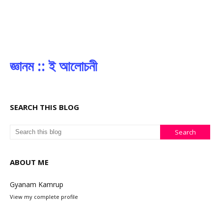
জ্ঞানম :: ই আলোচনী
SEARCH THIS BLOG
ABOUT ME
Gyanam Kamrup
View my complete profile