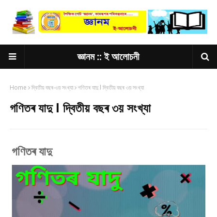
জ্ঞানম :: ই আলোচনী
Home
দ্বিতীয় বছৰ-৩য় সংখ্যা
গণিতৰ যাদু l দ্বিতীয় বছৰ ৩য় সংখ্যা
গণিতৰ যাদু l দ্বিতীয় বছৰ ৩য় সংখ্যা
গণিতৰ যাদু