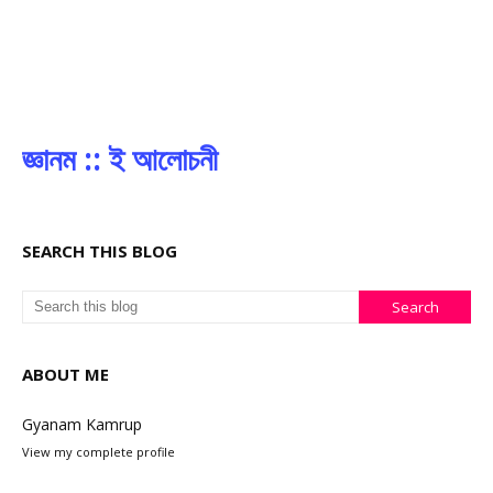
জ্ঞানম :: ই আলোচনী
SEARCH THIS BLOG
ABOUT ME
Gyanam Kamrup
View my complete profile