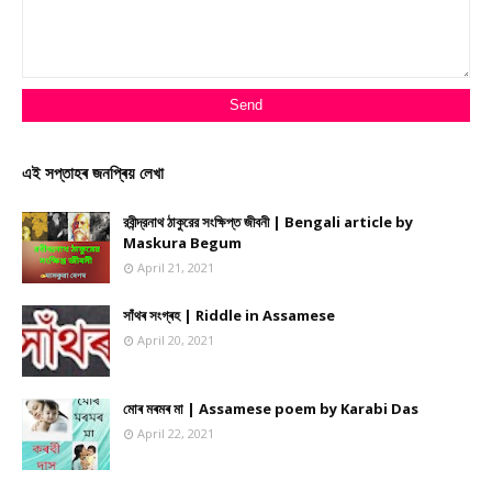
এই সপ্তাহৰ জনপ্ৰিয় লেখা
রবীন্দ্রনাথ ঠাকুরের সংক্ষিপ্ত জীবনী | Bengali article by
Maskura Begum
April 21, 2021
সাঁথৰ সংগ্ৰহ | Riddle in Assamese
April 20, 2021
মোৰ মৰমৰ মা | Assamese poem by Karabi Das
April 22, 2021