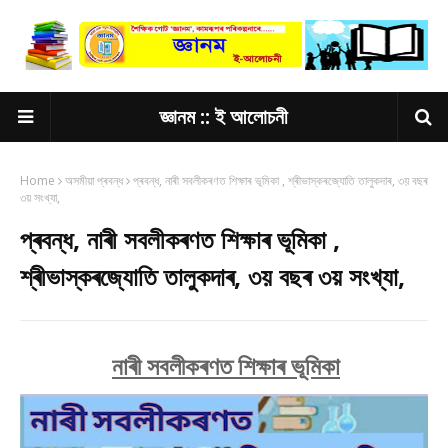
জ্ঞানম :: ই আলোচনী
Home
অসমীয়া প্ৰবন্ধ
প্ৰবন্ধ, নাৰী সবলীকৰণত শিক্ষাৰ ভূমিকা , শ্ৰীভাস্কৰজ্যোতি তালুকদাৰ, ৩য় বছৰ
৩য় সংখ্যা,
প্ৰবন্ধ, নাৰী সবলীকৰণত শিক্ষাৰ ভূমিকা ,
শ্ৰীভাস্কৰজ্যোতি তালুকদাৰ, ৩য় বছৰ ৩য় সংখ্যা,
নাৰী সবলীকৰণত শিক্ষাৰ ভূমিকা