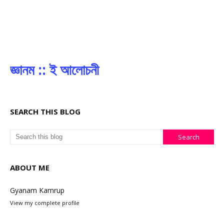
জ্ঞানম :: ই আলোচনী
SEARCH THIS BLOG
ABOUT ME
Gyanam Kamrup
View my complete profile