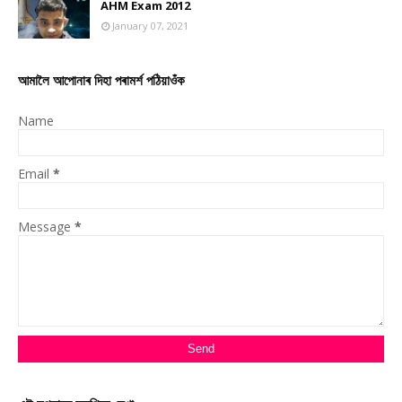
AHM Exam 2012
January 07, 2021
আমালৈ আপোনাৰ দিহা পৰামৰ্শ পঠিয়াওঁক
Name
Email
*
Message
*