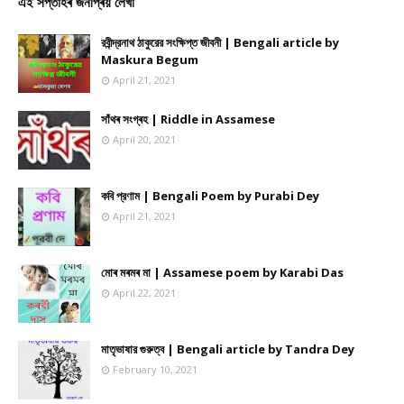
এই সপ্তাহৰ জনপ্ৰিয় লেখা
রবীন্দ্রনাথ ঠাকুরের সংক্ষিপ্ত জীবনী | Bengali article by
Maskura Begum
April 21, 2021
সাঁথৰ সংগ্ৰহ | Riddle in Assamese
April 20, 2021
কবি প্রণাম | Bengali Poem by Purabi Dey
April 21, 2021
মোৰ মৰমৰ মা | Assamese poem by Karabi Das
April 22, 2021
মাতৃভাষার গুরুত্ব | Bengali article by Tandra Dey
February 10, 2021