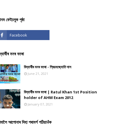
ঞানম ফেইচবুক পৃষ্ঠা
দ্যাৰ্থীৰ মনৰ বতৰা
বিদ্যাৰ্থীৰ মনৰ বতৰা - প্ৰিয়মজ্যোতি দাস
June 21, 2021
বিদ্যাৰ্থীৰ মনৰ বতৰা | Ratul Khan 1st Position
holder of AHM Exam 2012
January 07, 2021
মালৈ আপোনাৰ দিহা পৰামৰ্শ পঠিয়াওঁক