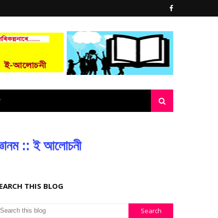
্ঞানম :: ই আলোচনী
EARCH THIS BLOG