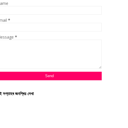
ame
mail
*
essage
*
ই সপ্তাহৰ জনপ্ৰিয় লেখা