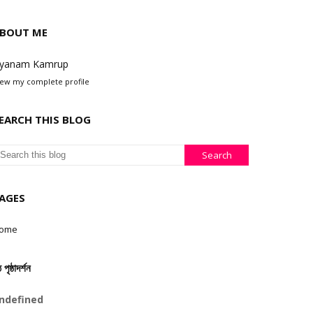
BOUT ME
yanam Kamrup
iew my complete profile
EARCH THIS BLOG
AGES
ome
ঠ পৃষ্ঠাদৰ্শন
n
d
e
f
n
e
d