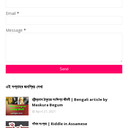
Email
*
Message
*
এই সপ্তাহৰ জনপ্ৰিয় লেখা
রবীন্দ্রনাথ ঠাকুরের সংক্ষিপ্ত জীবনী | Bengali article by
Maskura Begum
April 21, 2021
সাঁথৰ সংগ্ৰহ | Riddle in Assamese