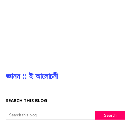
জ্ঞানম :: ই আলোচনী
SEARCH THIS BLOG