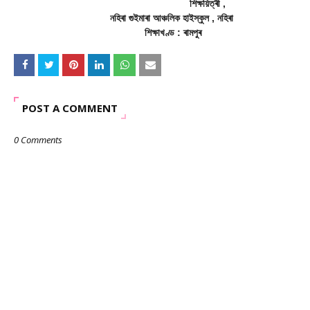
শিক্ষয়িত্ৰী ,
নহিৰা গুইমাৰা আঞ্চলিক হাইস্কুল , নহিৰা
শিক্ষাখণ্ড : ৰামপুৰ
POST A COMMENT
0 Comments