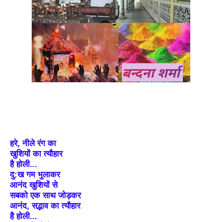
हरे, नीले रंग का
खुशियों का त्यौहार
है होली...
दु:ख गम भुलाकर
आनंद खुशियों से
सबको एक साथ जोड़कर
आनंद, सद्भाव का त्यौहार
है होली...