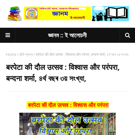
জ্ঞানম :: ই আলোচনী
Home
হিন্দী প্ৰবন্ধ
बरपेटा की दौल उत्सव : विश्वास और परंपरा, बन्दना शर्मा, ৪ৰ্থ বছৰ ৩য় সংখ্যা,
बरपेटा की दौल उत्सव : विश्वास और परंपरा,
बन्दना शर्मा, ৪ৰ্থ বছৰ ৩য় সংখ্যা,
बरपेटा की दौल उत्सव : विश्वास और परंपरा