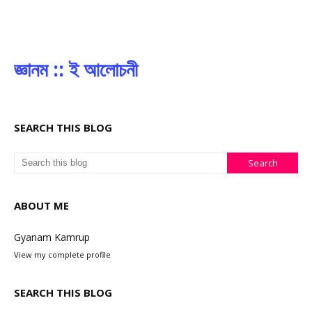
জ্ঞানম :: ই আলোচনী
SEARCH THIS BLOG
ABOUT ME
Gyanam Kamrup
View my complete profile
SEARCH THIS BLOG