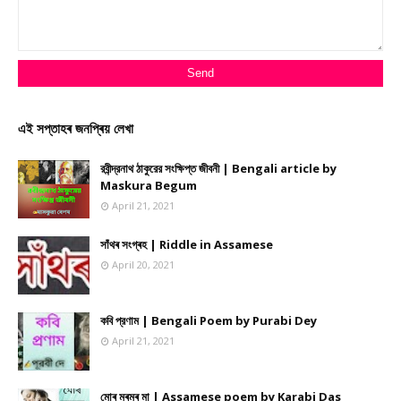
এই সপ্তাহৰ জনপ্ৰিয় লেখা
রবীন্দ্রনাথ ঠাকুরের সংক্ষিপ্ত জীবনী | Bengali article by
Maskura Begum
April 21, 2021
সাঁথৰ সংগ্ৰহ | Riddle in Assamese
April 20, 2021
কবি প্রণাম | Bengali Poem by Purabi Dey
April 21, 2021
মোৰ মৰমৰ মা | Assamese poem by Karabi Das