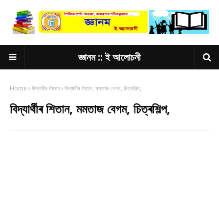
জ্ঞানম :: ই আলোচনী
Home
বিদ্যাৰ্থীৰ শিতান
বিদ্যাৰ্থীৰ শিতান, মমতাজ বেগম, চিত্ৰশিল্প,
বিদ্যাৰ্থীৰ শিতান, মমতাজ বেগম, চিত্ৰশিল্প,