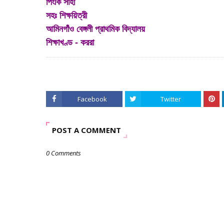
পিংকি সাহা
সহঃ শিক্ষয়িত্রী
আমিনগাঁও বেঙ্গলী প্রাথমিক বিদ্যালয়
শিক্ষাখণ্ড - কররা
Facebook
Twitter
POST A COMMENT
0 Comments