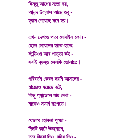
কিন্তু আগের মতো নয়,
আনন্দ উল্লাস আছে তবু -
হ্রাস পেয়েছে মনে হয়।
এখন দেখতে পাবে মোবাইল ফোন -
ছেলে মেয়েদের হাতে-হাতে,
স্টুডিওর আর পাত্তা কই -
সবাই ব্যস্ত সেলফি তোলাতে।
পরিবর্তন কেবল হয়নি আমাদের -
মায়েরও হয়েছে বটে,
কিছু প্যান্ডেলে যায় দেখা -
মাকেও মডার্ন রূপেতে।
যেভাবে হোকনা পুজো -
দিনটি কাটে উচ্ছ্বাসে,
তবে বিদ্যা দিও, বুদ্ধি দিও -