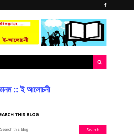
্ঞানম :: ই আলোচনী
EARCH THIS BLOG