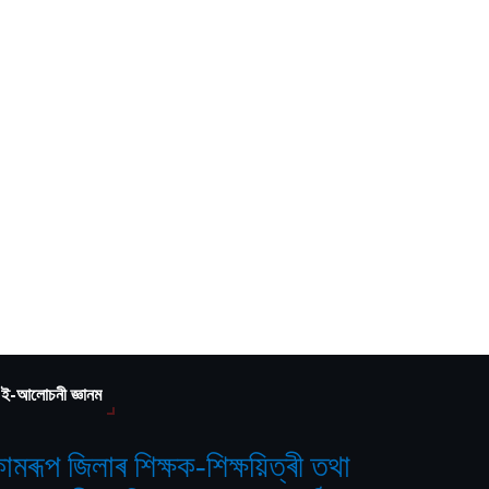
ই-আলোচনী জ্ঞানম
ামৰূপ জিলাৰ শিক্ষক-শিক্ষয়িত্ৰী তথা