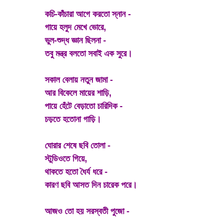
কচি-কাঁচারা আগে করতো স্নান -
গায়ে হলুদ মেখে ভোরে,
ভুল-শুদ্ধ জ্ঞান ছিলনা -
তবু মন্ত্র বলতো সবাই এক সুরে।
সকাল বেলায় নতুন জামা -
আর বিকেলে মায়ের শাড়ি,
পায়ে হেঁটে বেড়াতো চারিদিক -
চড়তে হতোনা গাড়ি।
ঘোরার শেষে ছবি তোলা -
স্টুডিওতে গিয়ে,
থাকতে হতো ধৈর্য ধরে -
কারণ ছবি আসত দিন চারেক পরে।
আজও তো হয় সরস্বতী পুজো -