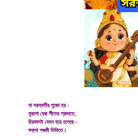
মা সরস্বতীর পুজো হয় -
কুয়াশা ঘেরা শীতের প্রভাতে,
চিরকালই যেমন হয়ে চলেছে -
শুক্লা পঞ্চমী তিথিতে।