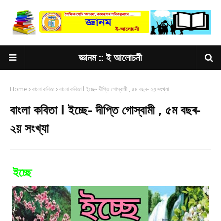
জ্ঞানম :: ই আলোচনী
Home
বাংলা কবিতা
বাংলা কবিতা l ইচ্ছে- দীপ্তি গোস্বামী , ৫ম বছৰ- ২য় সংখ্যা
বাংলা কবিতা l ইচ্ছে- দীপ্তি গোস্বামী , ৫ম বছৰ-
২য় সংখ্যা
ইচ্ছে