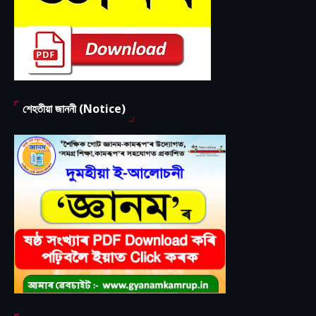
শেহতীয়া জাননী (Notice)