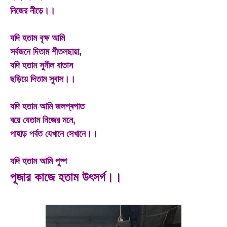
নিজের নীড়ে।।
যদি হতাম বৃক্ষ আমি
সর্বজনে দিতাম শীতলছায়া,
যদি হতাম সুনীল বাতাস
ছড়িয়ে দিতাম সুবাস।।
যদি হতাম আমি জলপ্ৰপাত
বয়ে যেতাম নিজের মনে,
পাহাড় পর্বত যেখানে সেখানে।।
যদি হতাম আমি পুষ্প
পূজার কাজে হতাম উৎসর্গ।।