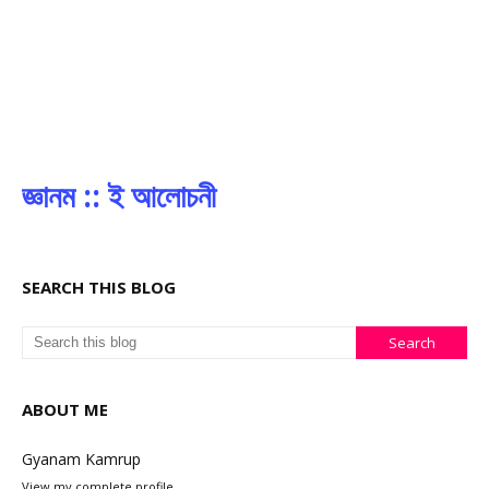
জ্ঞানম :: ই আলোচনী
SEARCH THIS BLOG
ABOUT ME
Gyanam Kamrup
View my complete profile