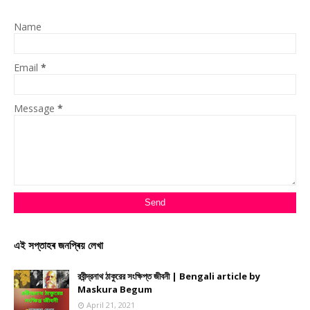
Name
Email
*
Message
*
এই সপ্তাহৰ জনপ্ৰিয় লেখা
রবীন্দ্রনাথ ঠাকুরের সংক্ষিপ্ত জীবনী | Bengali article by
Maskura Begum
April 21, 2021