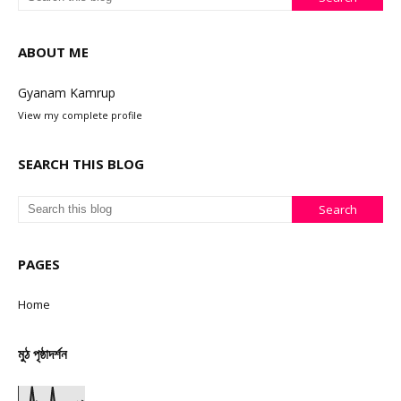
ABOUT ME
Gyanam Kamrup
View my complete profile
SEARCH THIS BLOG
PAGES
Home
মুঠ পৃষ্ঠাদৰ্শন