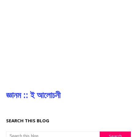
জ্ঞানম :: ই আলোচনী
SEARCH THIS BLOG