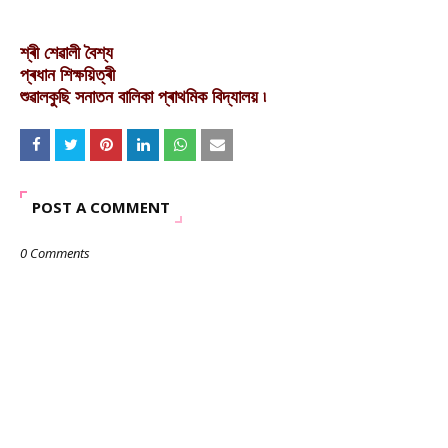
শ্ৰী শেৱালী বৈশ্য
প্ৰধান শিক্ষয়িত্ৰী
শুৱালকুছি সনাতন বালিকা প্ৰাথমিক বিদ্যালয় ৷
POST A COMMENT
0 Comments