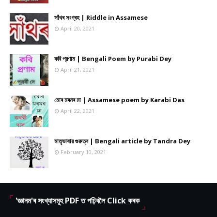
সাঁথৰ সংগ্ৰহ | Riddle in Assamese
April 20, 2021
কবি প্রণাম | Bengali Poem by Purabi Dey
April 21, 2021
মোৰ মৰমৰ মা | Assamese poem by Karabi Das
April 22, 2021
মাতৃভাষার গুরুত্ব | Bengali article by Tandra Dey
February 10, 2021
'জ্ঞানম'ৰ সংখ্যাসমূহ PDF ত পঢ়িবলৈ Click কৰক