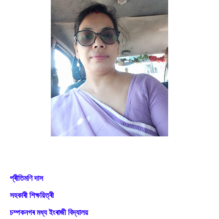
প্ৰীতিমণি দাস
সহকাৰী শিক্ষয়িত্ৰী
চম্পকনগৰ মধ্য ইংৰাজী বিদ্যালয়