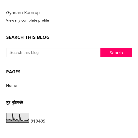
Gyanam Kamrup
View my complete profile
SEARCH THIS BLOG
PAGES
Home
মুঠ পৃষ্ঠাদৰ্শন
9
1
9
4
9
9