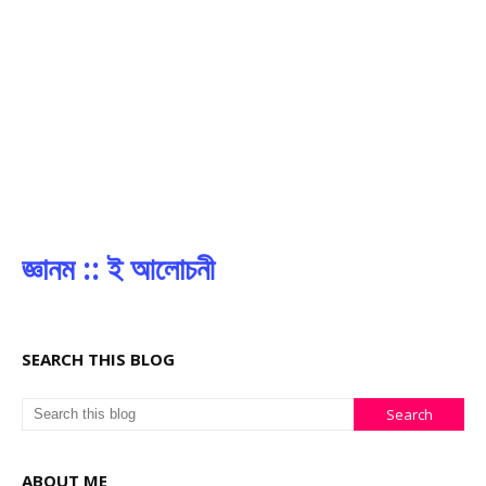
জ্ঞানম :: ই আলোচনী
SEARCH THIS BLOG
ABOUT ME