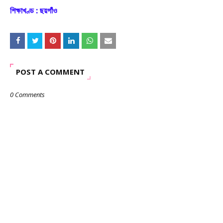
শিক্ষাখণ্ড : ছয়গাঁও
POST A COMMENT
0 Comments