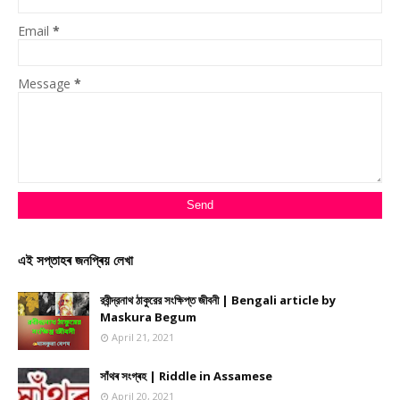
Email
*
Message
*
এই সপ্তাহৰ জনপ্ৰিয় লেখা
রবীন্দ্রনাথ ঠাকুরের সংক্ষিপ্ত জীবনী | Bengali article by
Maskura Begum
April 21, 2021
সাঁথৰ সংগ্ৰহ | Riddle in Assamese
April 20, 2021