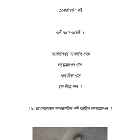
তৰোৱালখন নাই
নাই মানে নায়েই ।
তৰোৱালখন তৰোৱাল নহয়
তৰোৱালখন গান
শান দিয়া গান
ধান দিয়া গান ।
১৯ চেপ্তেম্বৰত সাগৰতলিত পৰি আছিল তৰোৱালখন ।