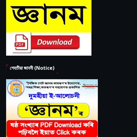
শেহতীয়া জাননী (Notice)