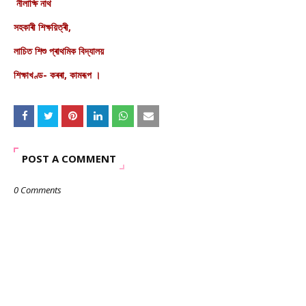
নীলাক্ষি নাথ
সহকাৰী শিক্ষয়িত্ৰী,
লাচিত শিশু প্ৰাথমিক বিদ্যালয়
শিক্ষাখণ্ড- কৰৰা, কামৰূপ ।
POST A COMMENT
0 Comments