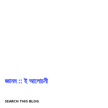
জ্ঞানম :: ই আলোচনী
SEARCH THIS BLOG