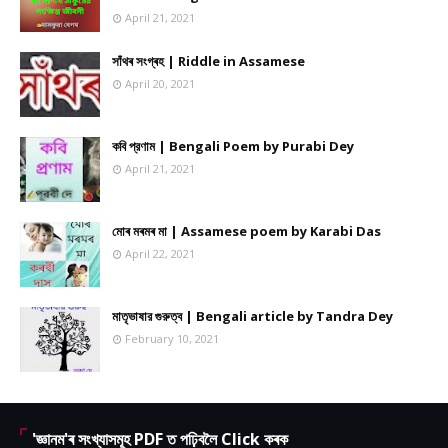
April 21, 2021
সাঁথৰ সংগ্ৰহ | Riddle in Assamese
April 20, 2021
কবি প্রণাম | Bengali Poem by Purabi Dey
April 21, 2021
মোৰ মৰমৰ মা | Assamese poem by Karabi Das
April 22, 2021
মাতৃভাষার গুরুত্ব | Bengali article by Tandra Dey
February 10, 2021
'জ্ঞানম'ৰ সংখ্যাসমূহ PDF ত পঢ়িবলৈ Click কৰক