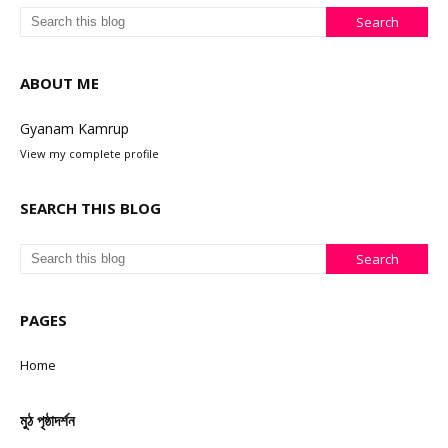
ABOUT ME
Gyanam Kamrup
View my complete profile
SEARCH THIS BLOG
PAGES
Home
মুঠ পৃষ্ঠাদৰ্শন