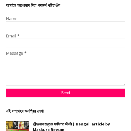
আমালৈ আপোনাৰ দিহা পৰামৰ্শ পঠিয়াওঁক
Name
Email
*
Message
*
এই সপ্তাহৰ জনপ্ৰিয় লেখা
রবীন্দ্রনাথ ঠাকুরের সংক্ষিপ্ত জীবনী | Bengali article by
Maskura Begum