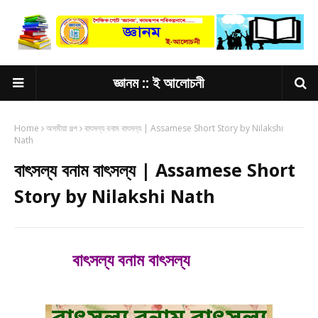
জ্ঞানম :: ই আলোচনী
Home
অসমীয়া গল্প
বাৎসল্য বনাম বাৎসল্য | Assamese Short Story by Nilakshi
Nath
বাৎসল্য বনাম বাৎসল্য | Assamese Short
Story by Nilakshi Nath
বাৎসল্য বনাম বাৎসল্য