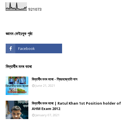
9
2
1
0
7
3
জ্ঞানম ফেইচবুক পৃষ্ঠা
বিদ্যাৰ্থীৰ মনৰ বতৰা
বিদ্যাৰ্থীৰ মনৰ বতৰা - প্ৰিয়মজ্যোতি দাস
June 21, 2021
বিদ্যাৰ্থীৰ মনৰ বতৰা | Ratul Khan 1st Position holder of
AHM Exam 2012
January 07, 2021